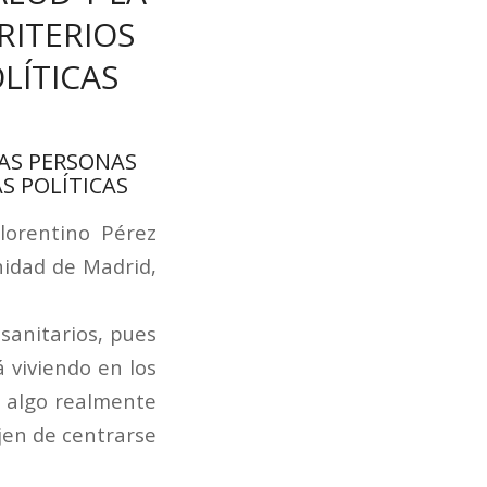
RITERIOS
LÍTICAS
LAS PERSONAS
S POLÍTICAS
lorentino Pérez
nidad de Madrid,
 sanitarios, pues
 viviendo en los
a algo realmente
jen de centrarse