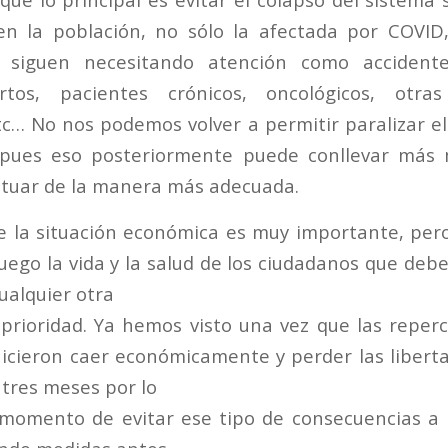
en la población, no sólo la afectada por COVID,
e siguen necesitando atención como accidente
artos, pacientes crónicos, oncológicos, otr
etc… No nos podemos volver a permitir paralizar e
, pues eso posteriormente puede conllevar más
ctuar de la manera más adecuada.
 la situación económica es muy importante, per
uego la vida y la salud de los ciudadanos que deb
ualquier otra
 prioridad. Ya hemos visto una vez que las reper
cieron caer económicamente y perder las liberta
tres meses por lo
 momento de evitar ese tipo de consecuencias a 