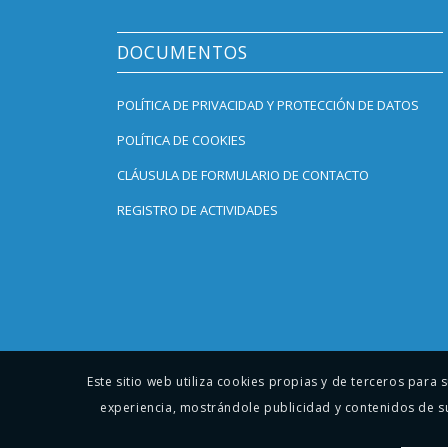
DOCUMENTOS
POLÍTICA DE PRIVACIDAD Y PROTECCIÓN DE DATOS
POLÍTICA DE COOKIES
CLÁUSULA DE FORMULARIO DE CONTACTO
REGISTRO DE ACTIVIDADES
Este sitio web utiliza cookies propias y de terceros para
experiencia, mostrándole publicidad y contenidos de s