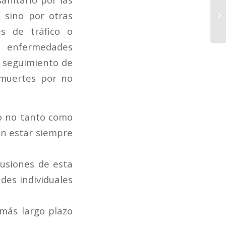
 sino por otras
s de tráfico o
as enfermedades
l seguimiento de
 muertes por no
o no tanto como
en estar siempre
cusiones de esta
des individuales
más largo plazo