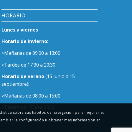
HORARIO
Lunes a viernes
Horario de invierno
:
>Mañanas de 09:00 a 13:00
>Tardes de 17:30 a 20:30
Horario de verano
(15 junio a 15
septiembre):
>Mañanas de 08:00 a 15:00
>Tardes de 17:30 a 20:30
tadística sobre sus hábitos de navegación para mejorar su
cambiar la configuración u obtener más información en