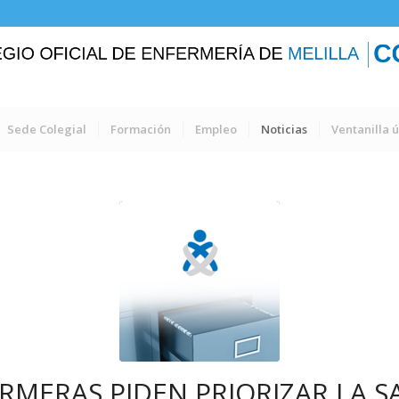
Sede Colegial
Formación
Empleo
Noticias
Ventanilla 
RMERAS PIDEN PRIORIZAR LA S