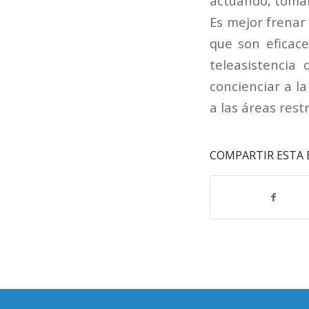
actuando, toma
Es mejor frena
que son eficace
teleasistencia
concienciar a l
a las áreas rest
COMPARTIR ESTA