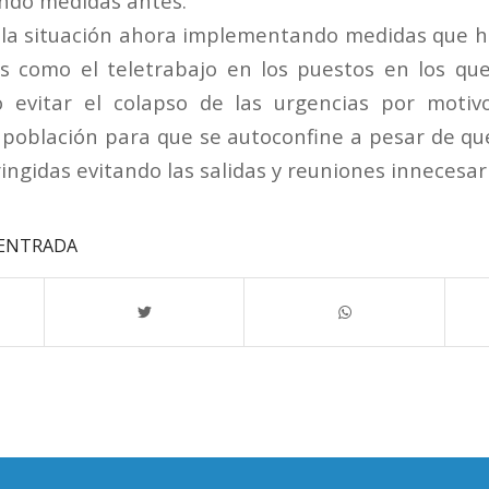
ndo medidas antes.
r la situación ahora implementando medidas que 
s como el teletrabajo en los puestos en los que
 o evitar el colapso de las urgencias por motiv
a población para que se autoconfine a pesar de q
ringidas evitando las salidas y reuniones innecesari
 ENTRADA