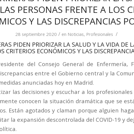
 LAS PERSONAS FRENTE A LOS C
ICOS Y LAS DISCREPANCIAS PO
/
/
28 septiembre 2020
en
Noticias
,
Profesionales
RAS PIDEN PRIORIZAR LA SALUD Y LA VIDA DE 
OS CRITERIOS ECONÓMICOS Y LAS DISCREPANCIA
residente del Consejo General de Enfermería, F
discrepancias entre el Gobierno central y la Comu
 medidas anunciadas hoy en Madrid.
itizar las decisiones y escuchar a los profesionales
lmente conocen la situación dramática que se está
ios. Están agotados y claman porque alguien hag
vitar la expansión descontrolada del COVID-19 y de
lítica.