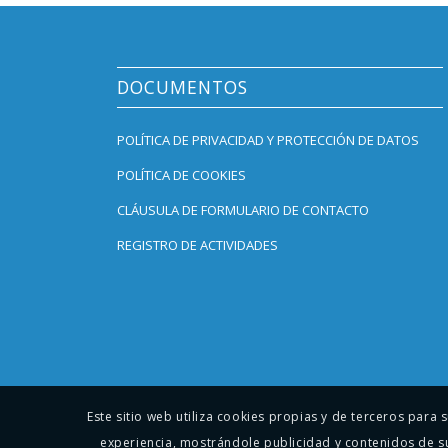
DOCUMENTOS
POLÍTICA DE PRIVACIDAD Y PROTECCIÓN DE DATOS
POLÍTICA DE COOKIES
CLÁUSULA DE FORMULARIO DE CONTACTO
REGISTRO DE ACTIVIDADES
Este sitio web utiliza cookies propias y de terceros para
experiencia, mostrándole publicidad y contenidos de s