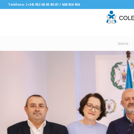
Teléfono: (+34) 952 68 65 80-81 / 608 856 956
Inicio