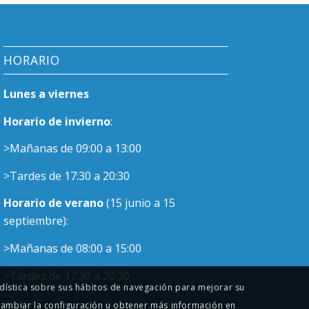
HORARIO
Lunes a viernes
Horario de invierno
:
>Mañanas de 09:00 a 13:00
>Tardes de 17:30 a 20:30
Horario de verano
(15 junio a 15
septiembre):
>Mañanas de 08:00 a 15:00
>Tardes de 17:30 a 20:30
tadística sobre sus hábitos de navegación para mejorar su
cambiar la configuración u obtener más información en