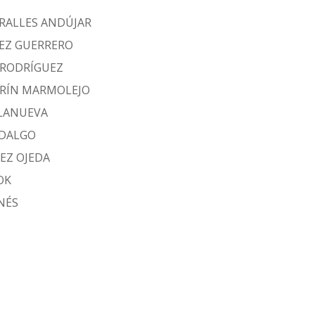
IRALLES ANDÚJAR
PEZ GUERRERO
 RODRÍGUEZ
RÍN MARMOLEJO
LLANUEVA
IDALGO
EZ OJEDA
OK
NÉS