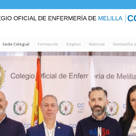
Sede Colegial
Formación
Empleo
Noticias
Ventanilla 