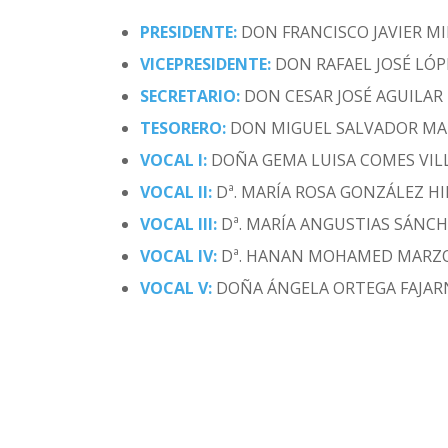
PRESIDENTE:
DON FRANCISCO JAVIER M
VICEPRESIDENTE:
DON RAFAEL JOSÉ LÓ
SECRETARIO:
DON CESAR JOSÉ AGUILAR
TESORERO:
DON MIGUEL SALVADOR MA
VOCAL I:
DOÑA GEMA LUISA COMES VI
VOCAL II:
Dª. MARÍA ROSA GONZÁLEZ H
VOCAL III:
Dª. MARÍA ANGUSTIAS SÁNCH
VOCAL IV:
Dª. HANAN MOHAMED MARZ
VOCAL V:
DOÑA ÁNGELA ORTEGA FAJAR