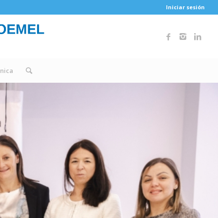
Iniciar sesión
única