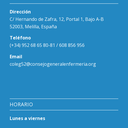
Dirección
C/ Hernando de Zafra, 12, Portal 1, Bajo A-B
52003, Melilla, España
Teléfono
(+34) 952 68 65 80-81 / 608 856 956
Email
coleg52@consejogeneralenfermeria.org
HORARIO
Lunes a viernes