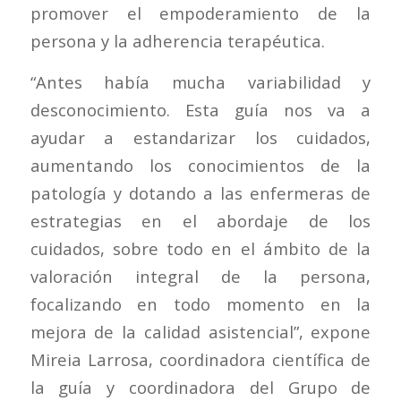
promover el empoderamiento de la
persona y la adherencia terapéutica.
“Antes había mucha variabilidad y
desconocimiento. Esta guía nos va a
ayudar a estandarizar los cuidados,
aumentando los conocimientos de la
patología y dotando a las enfermeras de
estrategias en el abordaje de los
cuidados, sobre todo en el ámbito de la
valoración integral de la persona,
focalizando en todo momento en la
mejora de la calidad asistencial”, expone
Mireia Larrosa, coordinadora científica de
la guía y coordinadora del Grupo de