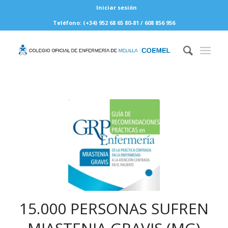
Iniciar sesión
Teléfono: (+34) 952 68 65 80-81 / 608 856 956
15.000 PERSONAS SUFREN