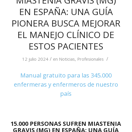
MIASTENIA GRAVIS (MG)
EN ESPAÑA: UNA GUÍA
PIONERA BUSCA MEJORAR
EL MANEJO CLÍNICO DE
ESTOS PACIENTES
/
/
12 julio 2024
en
Noticias
,
Profesionales
Manual gratuito para las 345.000
enfermeras y enfermeros de nuestro
país
15.000 PERSONAS SUFREN MIASTENIA
GRAVIS (MG) EN ESPAÑA: UNA GUÍA