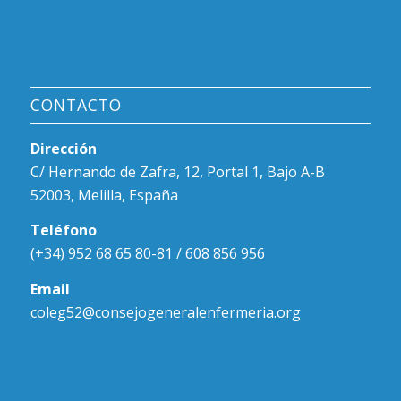
CONTACTO
Dirección
C/ Hernando de Zafra, 12, Portal 1, Bajo A-B
52003, Melilla, España
Teléfono
(+34) 952 68 65 80-81 / 608 856 956
Email
coleg52@consejogeneralenfermeria.org