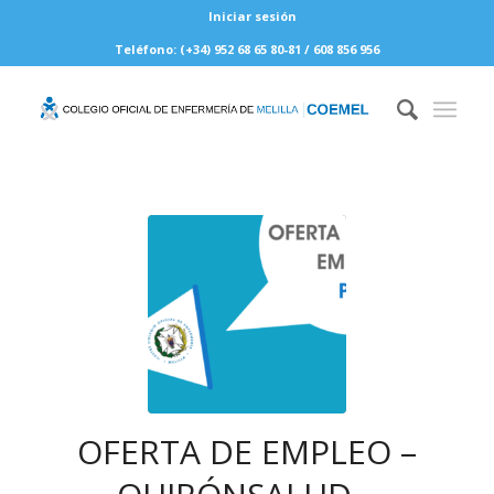
Iniciar sesión
Teléfono: (+34) 952 68 65 80-81 / 608 856 956
OFERTA DE EMPLEO –